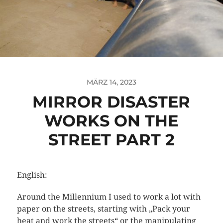
MÄRZ 14, 2023
MIRROR DISASTER
WORKS ON THE
STREET PART 2
English:
Around the Millennium I used to work a lot with
paper on the streets, starting with „Pack your
heat and work the streets“ or the manipulating