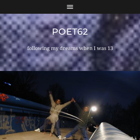
POET62
following my dreams when I was 13