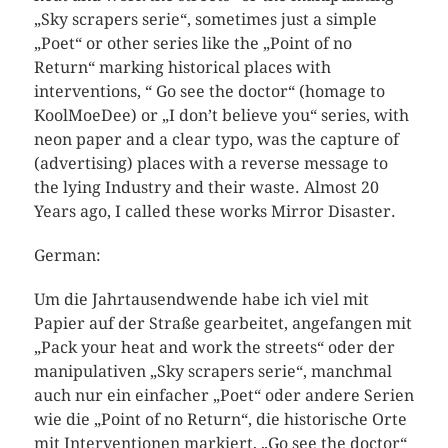
„Sky scrapers serie“, sometimes just a simple
„Poet“ or other series like the „Point of no
Return“ marking historical places with
interventions, “ Go see the doctor“ (homage to
KoolMoeDee) or „I don’t believe you“ series, with
neon paper and a clear typo, was the capture of
(advertising) places with a reverse message to
the lying Industry and their waste. Almost 20
Years ago, I called these works Mirror Disaster.
German:
Um die Jahrtausendwende habe ich viel mit
Papier auf der Straße gearbeitet, angefangen mit
„Pack your heat and work the streets“ oder der
manipulativen „Sky scrapers serie“, manchmal
auch nur ein einfacher „Poet“ oder andere Serien
wie die „Point of no Return“, die historische Orte
mit Interventionen markiert, „Go see the doctor“