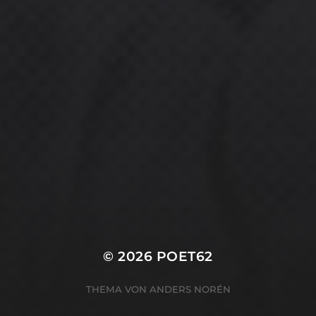
© 2026
POET62
THEMA VON
ANDERS NORÉN