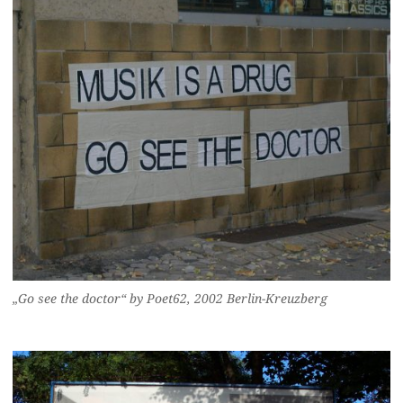
„Go see the doctor“ by Poet62, 2002 Berlin-Kreuzberg