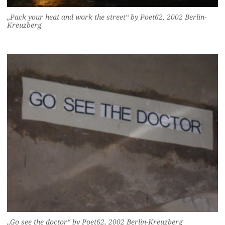
„Pack your heat and work the street“ by Poet62, 2002 Berlin-
Kreuzberg
„Go see the doctor“ by Poet62, 2002 Berlin-Kreuzberg