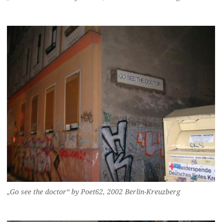
„Go see the doctor“ by Poet62, 2002 Berlin-Kreuzberg