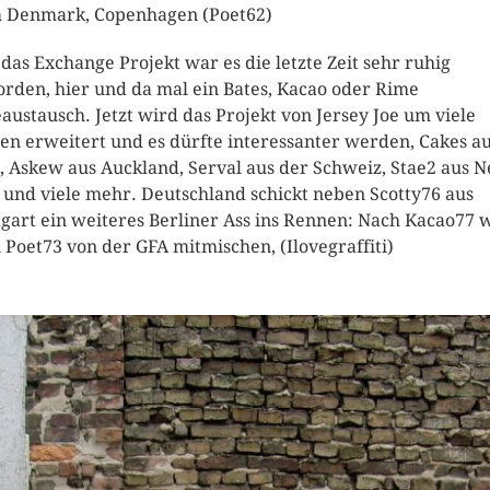
 Denmark, Copenhagen (Poet62)
das Exchange Projekt war es die letzte Zeit sehr ruhig
rden, hier und da mal ein Bates, Kacao oder Rime
eaustausch. Jetzt wird das Projekt von Jersey Joe um viele
n erweitert und es dürfte interessanter werden, Cakes a
, Askew aus Auckland, Serval aus der Schweiz, Stae2 aus 
 und viele mehr. Deutschland schickt neben Scotty76 aus
tgart ein weiteres Berliner Ass ins Rennen: Nach Kacao77 
 Poet73 von der GFA mitmischen, (Ilovegraffiti)