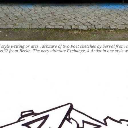
style writing or arts . Mixture of two Poet sketches by Serval from 
62 from Berlin. The very ultimate Exchange, 4 Artist in one style wr