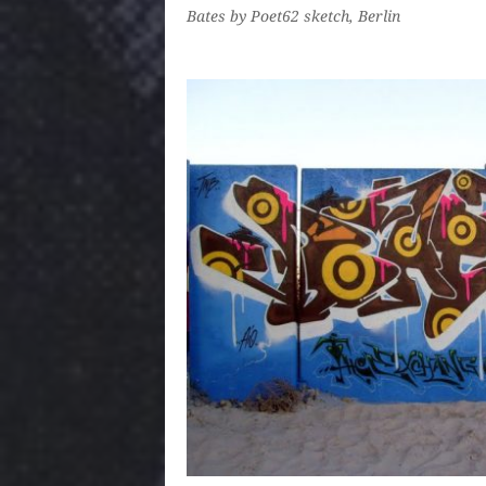
Bates by Poet62 sketch, Berlin