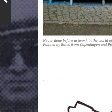
Never done before artwork in the world of 
Painted by Bates from Copenhagen and Poet