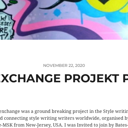
NOVEMBER 22, 2020
EXCHANGE PROJEKT P
exchange was a ground breaking project in the Style writi
d connecting style writing writers worldwide, organised b
-MSK from New-Jersey, USA. I was Invited to join by Bates