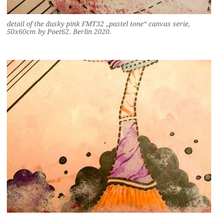
detail of the dusky pink FMT32 „pastel tone“ canvas serie,
50x60cm by Poet62. Berlin 2020.