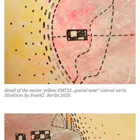
detail of the easter yellow FMT32 „pastel tone“ canvas serie,
50x60cm by Poet62. Berlin 2020.