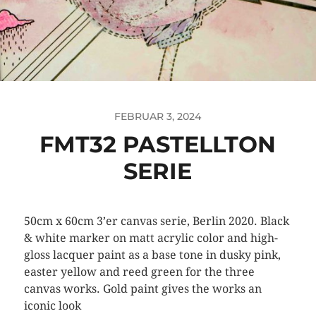
FEBRUAR 3, 2024
FMT32 PASTELLTON
SERIE
50cm x 60cm 3’er canvas serie, Berlin 2020. Black
& white marker on matt acrylic color and high-
gloss lacquer paint as a base tone in dusky pink,
easter yellow and reed green for the three
canvas works. Gold paint gives the works an
iconic look