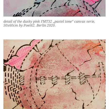
detail of the dusky pink FMT32 „pastel tone“ canvas serie,
50x60cm by Poet62. Berlin 2020.