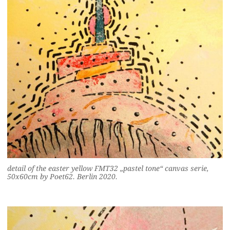
detail of the easter yellow FMT32 „pastel tone“ canvas serie,
50x60cm by Poet62. Berlin 2020.