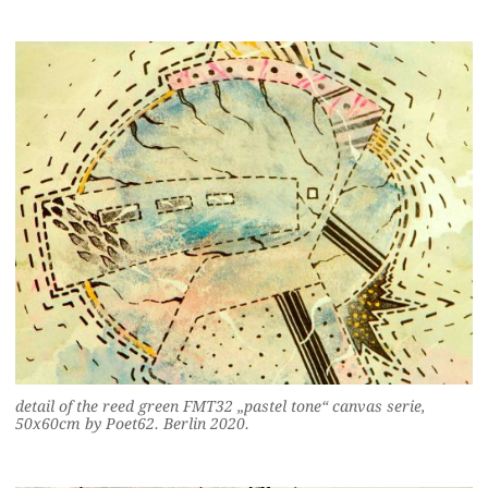
detail of the reed green FMT32 „pastel tone“ canvas serie,
50x60cm by Poet62. Berlin 2020.