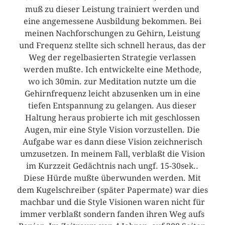
muß zu dieser Leistung trainiert werden und
eine angemessene Ausbildung bekommen. Bei
meinen Nachforschungen zu Gehirn, Leistung
und Frequenz stellte sich schnell heraus, das der
Weg der regelbasierten Strategie verlassen
werden mußte. Ich entwickelte eine Methode,
wo ich 30min. zur Meditation nutzte um die
Gehirnfrequenz leicht abzusenken um in eine
tiefen Entspannung zu gelangen. Aus dieser
Haltung heraus probierte ich mit geschlossen
Augen, mir eine Style Vision vorzustellen. Die
Aufgabe war es dann diese Vision zeichnerisch
umzusetzen. In meinem Fall, verblaßt die Vision
im Kurzzeit Gedächtnis nach ungf. 15-30sek..
Diese Hürde mußte überwunden werden. Mit
dem Kugelschreiber (später Papermate) war dies
machbar und die Style Visionen waren nicht für
immer verblaßt sondern fanden ihren Weg aufs