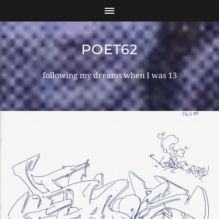
POET62
following my dreams when I was 13