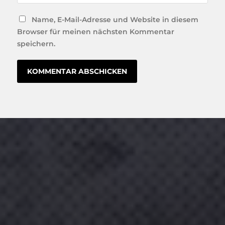
Name, E-Mail-Adresse und Website in diesem
Browser für meinen nächsten Kommentar
speichern.