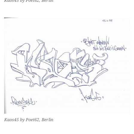
Kaos45 by Poet62, Berlin
Kaos45 by Poet62, Berlin