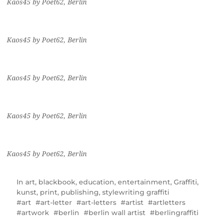
Kaos45 by Poet62, Berlin
Kaos45 by Poet62, Berlin
Kaos45 by Poet62, Berlin
Kaos45 by Poet62, Berlin
Kaos45 by Poet62, Berlin
In
art
,
blackbook
,
education
,
entertainment
,
Graffiti
,
kunst
,
print
,
publishing
,
stylewriting graffiti
art
art-letter
art-letters
artist
artletters
artwork
berlin
berlin wall artist
berlingraffiti