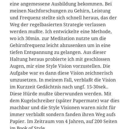
eine angemessene Ausbildung bekommen. Bei
meinen Nachforschungen zu Gehirn, Leistung
und Frequenz stellte sich schnell heraus, das der
Weg der regelbasierten Strategie verlassen
werden mußte. Ich entwickelte eine Methode,
wo ich 30min. zur Meditation nutzte um die
Gehirnfrequenz leicht abzusenken um in eine
tiefen Entspannung zu gelangen. Aus dieser
Haltung heraus probierte ich mit geschlossen
Augen, mir eine Style Vision vorzustellen. Die
Aufgabe war es dann diese Vision zeichnerisch
umzusetzen. In meinem Fall, verblaßt die Vision
im Kurzzeit Gedächtnis nach ungf. 15-30sek..
Diese Hürde mußte überwunden werden. Mit
dem Kugelschreiber (später Papermate) war dies
machbar und die Style Visionen waren nicht für
immer verblaßt sondern fanden ihren Weg aufs
Papier. Im Zeitraum von 4 Jahren, auf 200 Seiten
im Book of Style.