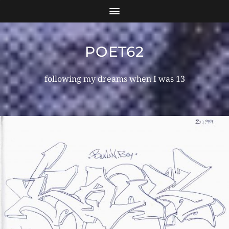
POET62
following my dreams when I was 13