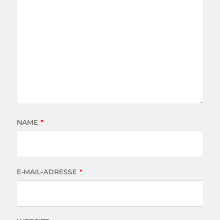
NAME
*
E-MAIL-ADRESSE
*